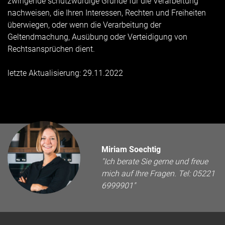
zwingende schutzwürdige Gründe für die Verarbeitung
nachweisen, die Ihren Interessen, Rechten und Freiheiten
überwiegen, oder wenn die Verarbeitung der
Geltendmachung, Ausübung oder Verteidigung von
Rechtsansprüchen dient.
letzte Aktualisierung: 29.11.2022
Miriam Soechtig
"Ich berate Sie gerne und freue
mich auf Ihre Fragen. Tel: 05221
6999901"