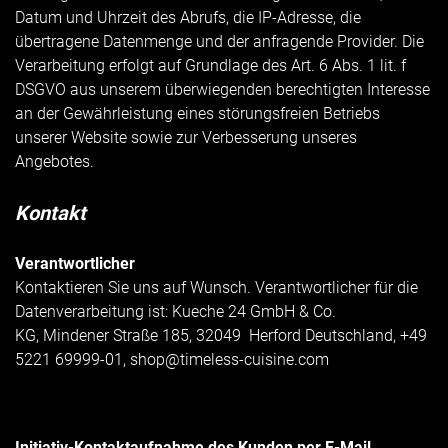
Datum und Uhrzeit des Abrufs, die IP-Adresse, die
übertragene Datenmenge und der anfragende Provider. Die
Verarbeitung erfolgt auf Grundlage des Art. 6 Abs. 1 lit. f
DSGVO aus unserem überwiegenden berechtigten Interesse
an der Gewährleistung eines störungsfreien Betriebs
unserer Website sowie zur Verbesserung unseres
Angebotes.
Kontakt
Verantwortlicher
Kontaktieren Sie uns auf Wunsch. Verantwortlicher für die
Datenverarbeitung ist:
Kueche 24 GmbH & Co.
KG,
Mindener Straße 185,
32049
Herford
Deutschland,
+49
5221 69999-01,
shop@timeless-cuisine.com
Initiativ-Kontaktaufnahme des Kunden per E-Mail