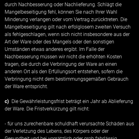
durch Nachbesserung oder Nachlieferung. Schlägt die
Mangelbeseitigung fehl, können Sie nach Ihrer Wahl
Minderung verlangen oder vom Vertrag zurücktreten. Die
Mängelbeseitigung gilt nach erfolglosem zweiten Versuch
als fehlgeschlagen, wenn sich nicht insbesondere aus der
Art der Ware oder des Mangels oder den sonstigen
Umständen etwas anderes ergibt. Im Falle der
Nachbesserung müssen wir nicht die erhöhten Kosten
tragen, die durch die Verbringung der Ware an einen
anderen Ort als den Erfüllungsort entstehen, sofern die
Verbringung nicht dem bestimmungsgemäßen Gebrauch
der Ware entspricht.
c)
Die Gewährleistungsfrist beträgt ein Jahr ab Ablieferung
der Ware. Die Fristverkürzung gilt nicht:
- für uns zurechenbare schuldhaft verursachte Schäden aus
der Verletzung des Lebens, des Körpers oder der
Gesundheit und bei vorsätzlich oder grob fahrlässig