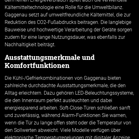
Kältemitteltechnologie eine Rolle für die Umweltbilanz.
Gaggenau setzt auf umweltfreundliche Kältemittel, die zur
Reduktion des CO2-Fußabdrucks beitragen. Die langlebige
Bauweise und hochwertige Verarbeitung der Geräte sorgen
zudem für eine lange Nutzungsdauer, was ebenfalls zur
Nachhaltigkeit beiträgt.
Ausstattungsmerkmale und
Komfortfunktionen
Die Kühl-/Gefrierkombinationen von Gaggenau bieten
zahlreiche durchdachte Ausstattungsmerkmale, die den
Alltag erleichtern. Dazu gehören LED-Beleuchtungssysteme,
die den Innenraum perfekt ausleuchten und dabei
energiesparend arbeiten. Soft-Close-Türen schließen sanft
und zuverlässig, während Alarm-Funktionen Sie warnen,
wenn die Tür zu lange offen steht oder die Temperatur von
den Sollwerten abweicht. Viele Modelle verfügen über
elektronische Temperaturregelungen mit digitaler Anzeige,