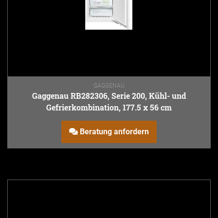
GAGGENAU
Gaggenau RB282306, Serie 200, Kühl- und
Gefrierkombination, 177.5 x 56 cm
Beratung anfordern