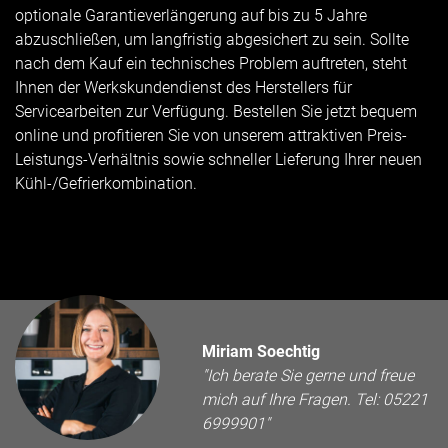
optionale Garantieverlängerung auf bis zu 5 Jahre
abzuschließen, um langfristig abgesichert zu sein. Sollte
nach dem Kauf ein technisches Problem auftreten, steht
Ihnen der Werkskundendienst des Herstellers für
Servicearbeiten zur Verfügung. Bestellen Sie jetzt bequem
online und profitieren Sie von unserem attraktiven Preis-
Leistungs-Verhältnis sowie schneller Lieferung Ihrer neuen
Kühl-/Gefrierkombination.
Miriam Soechtig
"Ich berate Sie gerne und freue
mich auf Ihre Fragen. Tel: 05221
6999901"