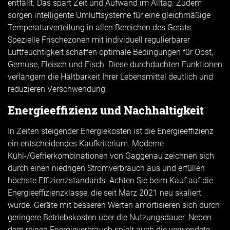
entfällt. Das spart Zeit und Aufwand im Alltag. Zudem
sorgen intelligente Umluftsysteme für eine gleichmäßige
Temperaturverteilung in allen Bereichen des Geräts.
Spezielle Frischezonen mit individuell regulierbarer
Luftfeuchtigkeit schaffen optimale Bedingungen für Obst,
Gemüse, Fleisch und Fisch. Diese durchdachten Funktionen
verlängern die Haltbarkeit Ihrer Lebensmittel deutlich und
reduzieren Verschwendung.
Energieeffizienz und Nachhaltigkeit
In Zeiten steigender Energiekosten ist die Energieeffizienz
ein entscheidendes Kaufkriterium. Moderne
Kühl-/Gefrierkombinationen von Gaggenau zeichnen sich
durch einen niedrigen Stromverbrauch aus und erfüllen
höchste Effizienzstandards. Achten Sie beim Kauf auf die
Energieeffizienzklasse, die seit März 2021 neu skaliert
wurde. Geräte mit besseren Werten amortisieren sich durch
geringere Betriebskosten über die Nutzungsdauer. Neben
dem reinen Energieverbrauch spielt auch die verwendete