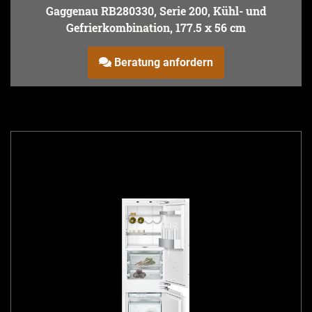
Gaggenau RB280330, Serie 200, Kühl- und
Gefrierkombination, 177.5 x 56 cm
Beratung anfordern