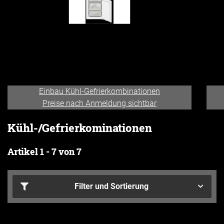
Einbau Kühl-Gefrierkombinationen
Preise nach Anmeldung sichtbar
Kühl-/Gefrierkominationen
Artikel 1 - 7 von 7
Filter und Sortierung