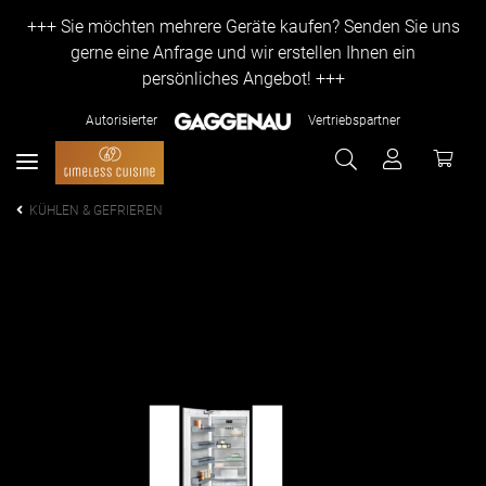
+++ Sie möchten mehrere Geräte kaufen? Senden Sie uns
gerne eine Anfrage und wir erstellen Ihnen ein
persönliches Angebot! +++
Autorisierter
Vertriebspartner
KÜHLEN & GEFRIEREN