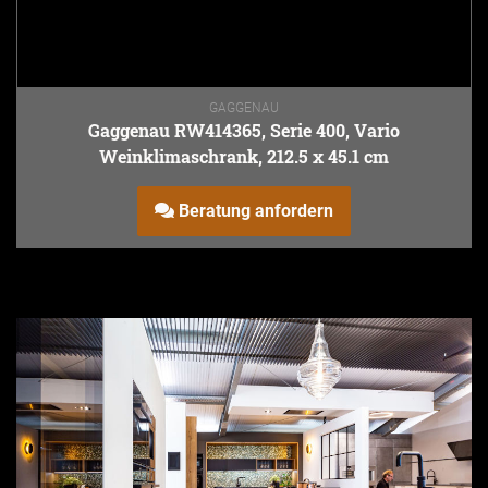
GAGGENAU
Gaggenau RW414365, Serie 400, Vario
Weinklimaschrank, 212.5 x 45.1 cm
Beratung anfordern