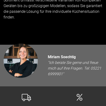
Sortiment umfasst verschiedene Varianten von kompakten
Geräten bis zu großzügigen Modellen, sodass Sie garantiert
die passende Lösung für Ihre individuelle Küchensituation
finden.
Miriam Soechtig
"Ich berate Sie gerne und freue
mich auf Ihre Fragen. Tel: 05221
6999901"