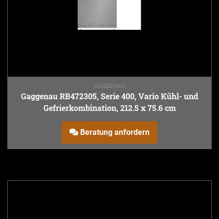
GAGGENAU
Gaggenau RB472305, Serie 400, Vario Kühl- und
Gefrierkombination, 212.5 x 75.6 cm
Beratung anfordern