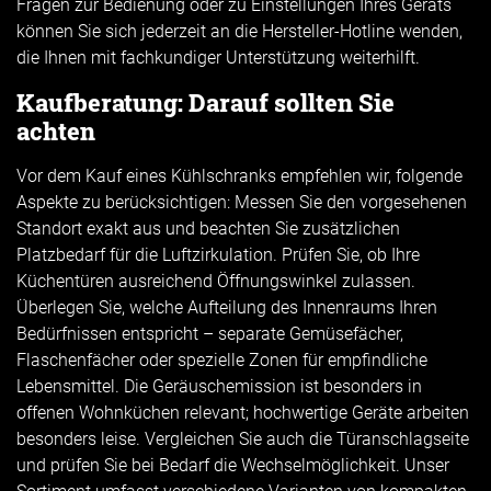
Fragen zur Bedienung oder zu Einstellungen Ihres Geräts
können Sie sich jederzeit an die Hersteller-Hotline wenden,
die Ihnen mit fachkundiger Unterstützung weiterhilft.
Kaufberatung: Darauf sollten Sie
achten
Vor dem Kauf eines Kühlschranks empfehlen wir, folgende
Aspekte zu berücksichtigen: Messen Sie den vorgesehenen
Standort exakt aus und beachten Sie zusätzlichen
Platzbedarf für die Luftzirkulation. Prüfen Sie, ob Ihre
Küchentüren ausreichend Öffnungswinkel zulassen.
Überlegen Sie, welche Aufteilung des Innenraums Ihren
Bedürfnissen entspricht – separate Gemüsefächer,
Flaschenfächer oder spezielle Zonen für empfindliche
Lebensmittel. Die Geräuschemission ist besonders in
offenen Wohnküchen relevant; hochwertige Geräte arbeiten
besonders leise. Vergleichen Sie auch die Türanschlagseite
und prüfen Sie bei Bedarf die Wechselmöglichkeit. Unser