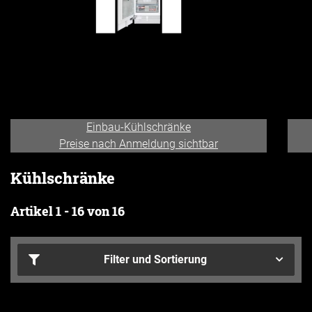
Einbau-Kühlschränke
Preise nach Anmeldung sichtbar
Kühlschränke
Artikel 1 - 16 von 16
Filter und Sortierung