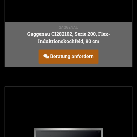
GAGGENAU
Gaggenau CI282102, Serie 200, Flex-
Induktionskochfeld, 80 cm
Beratung anfordern