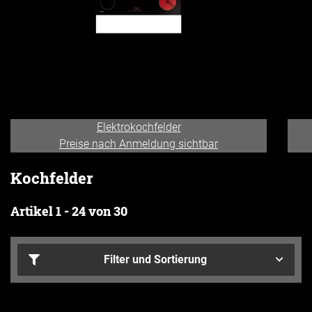
Elektrokochfelder
Preise nach Anmeldung sichtbar
Kochfelder
Artikel 1 - 24 von 30
Filter und Sortierung