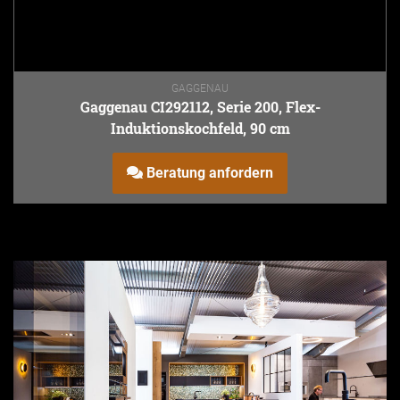
GAGGENAU
Gaggenau CI292112, Serie 200, Flex-
Induktionskochfeld, 90 cm
Beratung anfordern