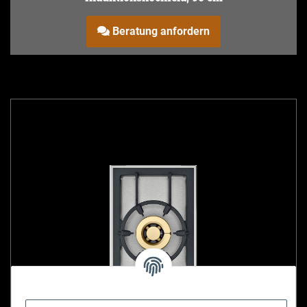
Beratung anfordern