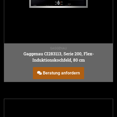
GAGGENAU
Gaggenau CI283113, Serie 200, Flex-
Induktionskochfeld, 80 cm
Beratung anfordern