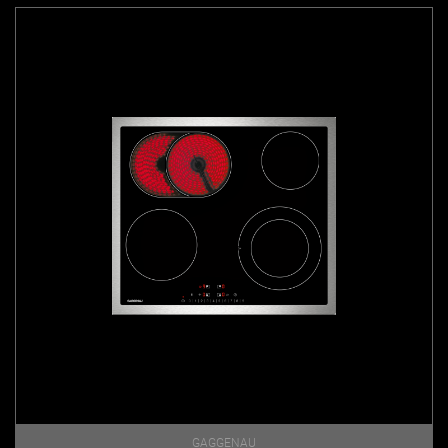
GAGGENAU