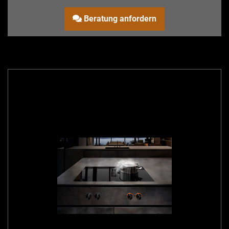
Lüftungssystem, 80 cm
Beratung anfordern