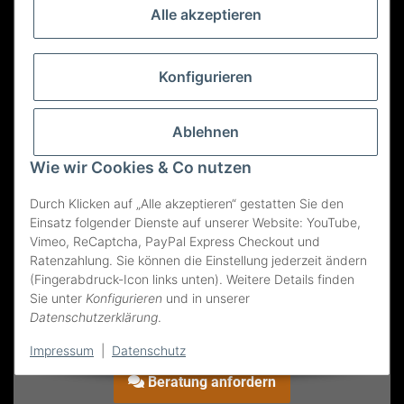
Alle akzeptieren
Konfigurieren
Ablehnen
Wie wir Cookies & Co nutzen
Durch Klicken auf „Alle akzeptieren“ gestatten Sie den
Einsatz folgender Dienste auf unserer Website: YouTube,
Vimeo, ReCaptcha, PayPal Express Checkout und
Ratenzahlung. Sie können die Einstellung jederzeit ändern
(Fingerabdruck-Icon links unten). Weitere Details finden
Sie unter
Konfigurieren
und in unserer
Datenschutzerklärung
.
GAGGENAU
Gaggenau AD442022, Kamin
Impressum
|
Datenschutz
Beratung anfordern