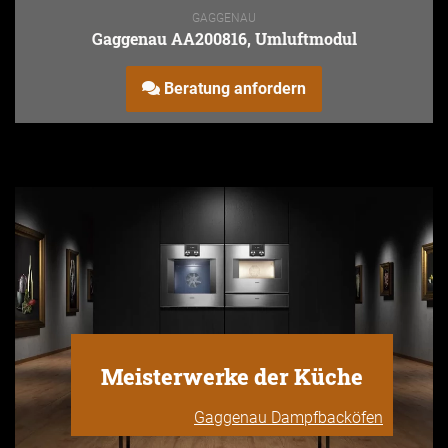
GAGGENAU
Gaggenau AA200816, Umluftmodul
Beratung anfordern
Meisterwerke der Küche
Gaggenau Dampfbacköfen