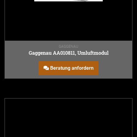
GAGGENAU
Gaggenau AA010811, Umluftmodul
Beratung anfordern