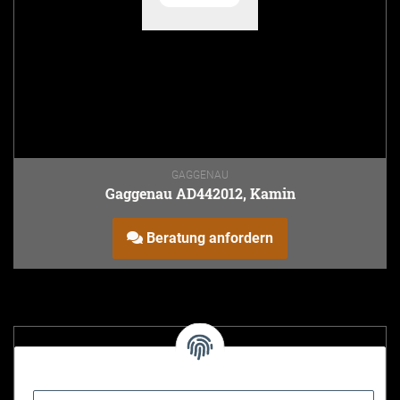
GAGGENAU
Gaggenau AD442012, Kamin
Beratung anfordern