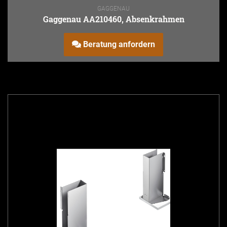
GAGGENAU
Gaggenau AA210460, Absenkrahmen
Beratung anfordern