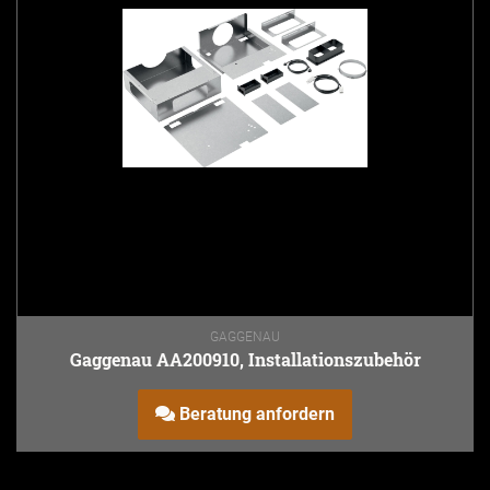
GAGGENAU
Gaggenau AA200910, Installationszubehör
Beratung anfordern