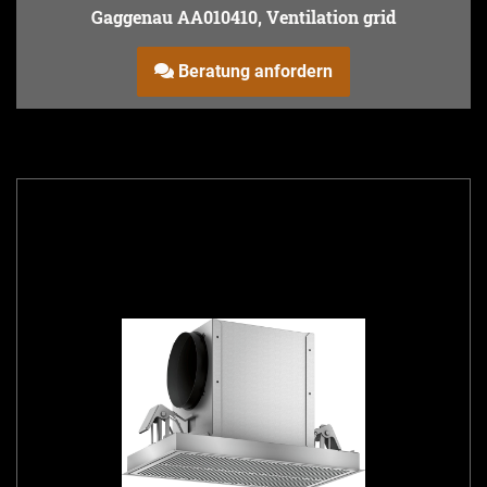
Gaggenau AA010410, Ventilation grid
Beratung anfordern