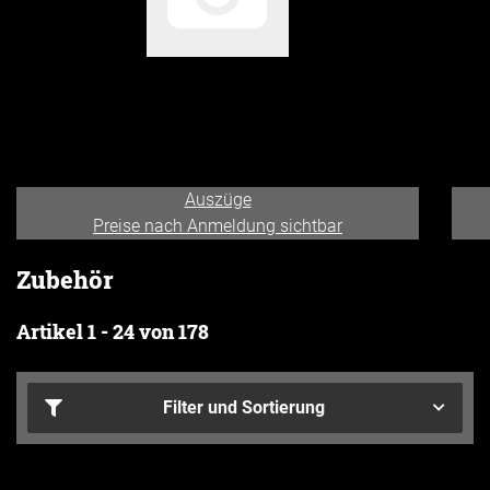
Auszüge
Preise nach Anmeldung sichtbar
Zubehör
Artikel 1 - 24 von 178
Filter und Sortierung