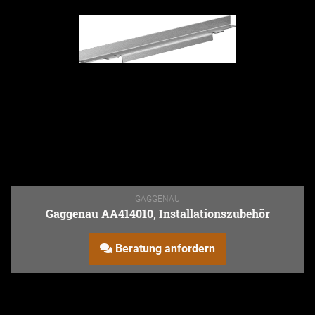
GAGGENAU
Gaggenau AA414010, Installationszubehör
Beratung anfordern