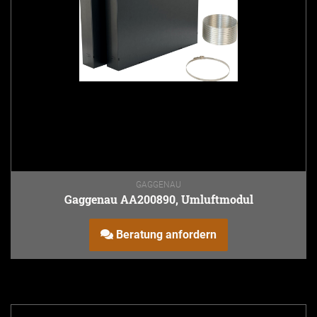
GAGGENAU
Gaggenau AA200890, Umluftmodul
Beratung anfordern