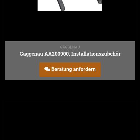
GAGGENAU
Gaggenau AA200900, Installationszubehör
Beratung anfordern