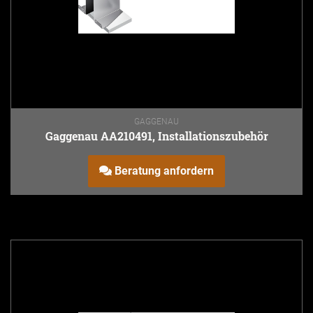
GAGGENAU
Gaggenau AA210491, Installationszubehör
Beratung anfordern