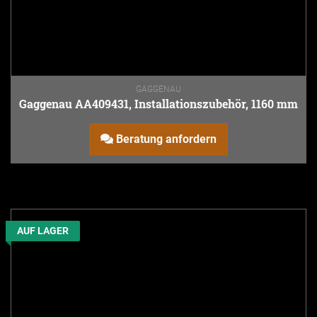
GAGGENAU
Gaggenau AA409431, Installationszubehör, 1160 mm
Beratung anfordern
AUF LAGER