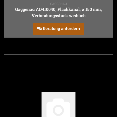
GAGGENAU
Gaggenau AD410040, Flachkanal, ⌀ 150 mm,
Verbindungsstück weiblich
Beratung anfordern