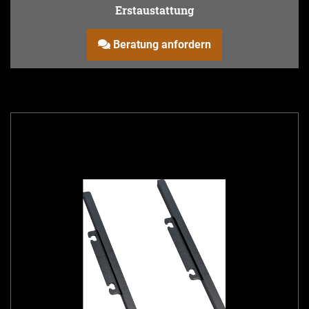
Erstaustattung
Beratung anfordern