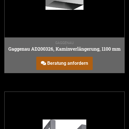
GAGGENAU
Gaggenau AD200326, Kaminverlängerung, 1100 mm
Beratung anfordern