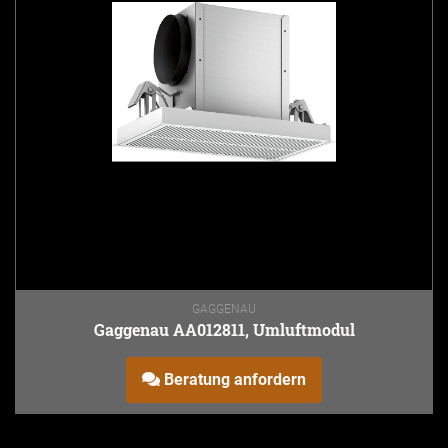
GAGGENAU
Gaggenau AA012811, Umluftmodul
Beratung anfordern