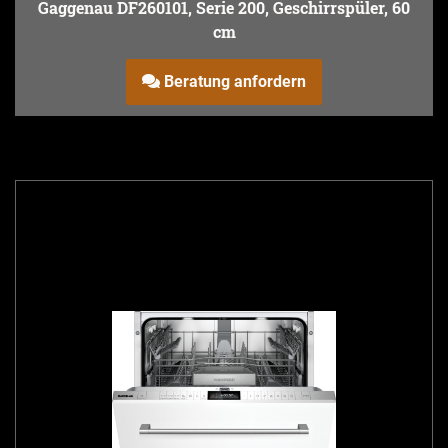
Gaggenau DF260101, Serie 200, Geschirrspüler, 60
cm
Beratung anfordern