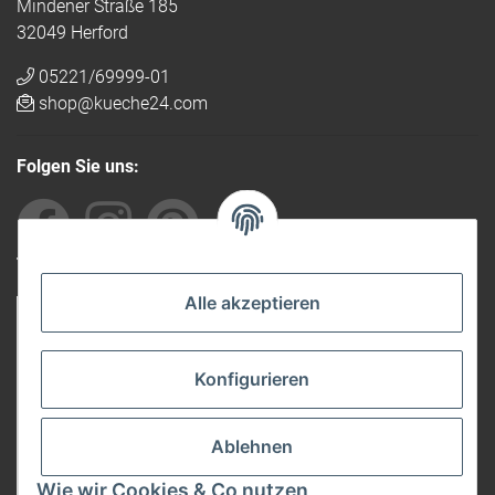
Mindener Straße 185
32049 Herford
05221/69999-01
shop@kueche24.com
Folgen Sie uns:
Von anderen empfohlen
Alle akzeptieren
Konfigurieren
Ablehnen
Wie wir Cookies & Co nutzen