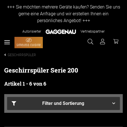
+++ Sie möchten mehrere Geräte kaufen? Senden Sie uns
gerne eine Anfrage und wir erstellen Ihnen ein
persönliches Angebot! +++
Autorisierter
Vertriebspartner
GESCHIRRSPÜLER
Geschirrspüler Serie 200
Artikel 1 - 6 von 6
Filter und Sortierung