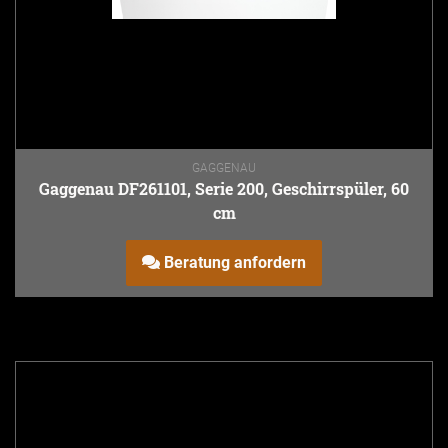
GAGGENAU
Gaggenau DF261101, Serie 200, Geschirrspüler, 60
cm
Beratung anfordern