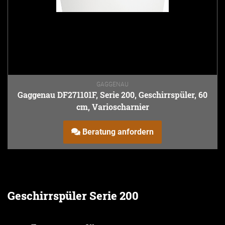
GAGGENAU
Gaggenau DF271101F, Serie 200, Geschirrspüler, 60
cm, Varioscharnier
Beratung anfordern
Geschirrspüler Serie 200