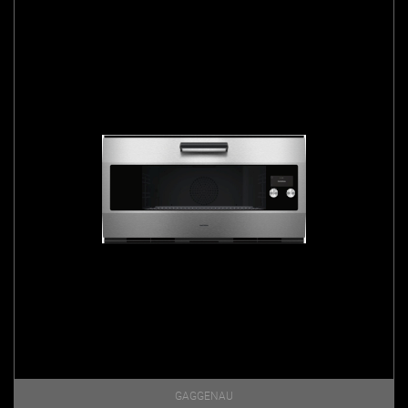
GAGGENAU