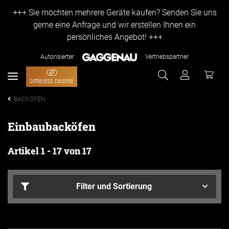
+++ Sie möchten mehrere Geräte kaufen? Senden Sie uns
gerne eine Anfrage und wir erstellen Ihnen ein
persönliches Angebot! +++
Autorisierter
Vertriebspartner
BACKÖFEN
Einbaubacköfen
Artikel 1 - 17 von 17
Filter und Sortierung