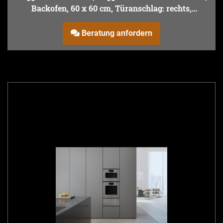
Backofen, 60 x 60 cm, Türanschlag: rechts,
Gaggenau Onyx
Beratung anfordern