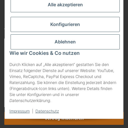
Alle akzeptieren
Folgen Sie uns:
Konfigurieren
Von anderen empfohlen
Ablehnen
Wie wir Cookies & Co nutzen
Durch Klicken auf „Alle akzeptieren“ gestatten Sie den
Einsatz folgender Dienste auf unserer Website: YouTube,
Vimeo, ReCaptcha, PayPal Express Checkout und
Ratenzahlung. Sie können die Einstellung jederzeit ändern
(Fingerabdruck-Icon links unten). Weitere Details finden
Sie unter
Konfigurieren
und in unserer
Datenschutzerklärung
.
Impressum
|
Datenschutz
Vertrag widerrufen