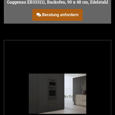
Gaggenau EB333111, Backofen, 90 x 48 cm, Edelstahl
Beratung anfordern