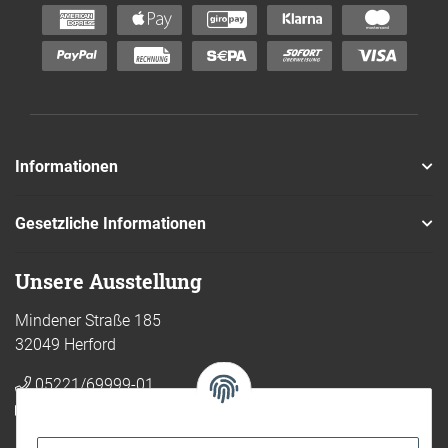
Informationen
Gesetzliche Informationen
Unsere Ausstellung
Mindener Straße 185
32049 Herford
05221/69999-01
shop@kueche24.com