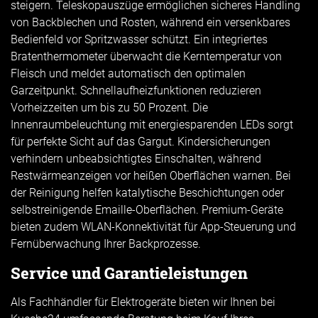
steigern. Teleskopauszüge ermöglichen sicheres Handling
von Backblechen und Rosten, während ein versenkbares
Bedienfeld vor Spritzwasser schützt. Ein integriertes
Bratenthermometer überwacht die Kerntemperatur von
Fleisch und meldet automatisch den optimalen
Garzeitpunkt. Schnellaufheizfunktionen reduzieren
Vorheizzeiten um bis zu 50 Prozent. Die
Innenraumbeleuchtung mit energiesparenden LEDs sorgt
für perfekte Sicht auf das Gargut. Kindersicherungen
verhindern unbeabsichtigtes Einschalten, während
Restwärmeanzeigen vor heißen Oberflächen warnen. Bei
der Reinigung helfen katalytische Beschichtungen oder
selbstreinigende Emaille-Oberflächen. Premium-Geräte
bieten zudem WLAN-Konnektivität für App-Steuerung und
Fernüberwachung Ihrer Backprozesse.
Service und Garantieleistungen
Als Fachhändler für Elektrogeräte bieten wir Ihnen bei