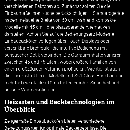
verschiedenen Faktoren ab. Zunächst sollten Sie die
Einbaumaße Ihrer Küche berücksichtigen – Standardgeräte
haben meist eine Breite von 60 cm, während kompakte
Modelle mit 45 cm Höhe platzsparende Alternativen
darstellen. Achten Sie auf die Bedienungsart: Moderne
Einbaubacköfen verfügen über Touch-Displays oder
versenkbare Drehregler, die intuitive Bedienung mit
puristischer Optik verbinden. Die Garrauminhalte variieren
zwischen 45 und 75 Litern, wobei größere Familien von
einem großzügigen Volumen profitieren. Wichtig ist auch
die Türkonstruktion – Modelle mit Soft-Close-Funktion und
mehrfach verglasten Türen bieten erhöhte Sicherheit und
bessere Wärmeisolierung.
Heizarten und Backtechnologien im
Überblick
Zeitgemäße Einbaubacköfen bieten verschiedene
Beheizungsarten für optimale Backergebnisse. Die