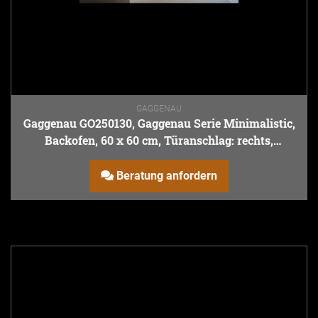
GAGGENAU
Gaggenau GO250130, Gaggenau Serie Minimalistic,
Backofen, 60 x 60 cm, Türanschlag: rechts,
Gaggenau Sterling
Beratung anfordern