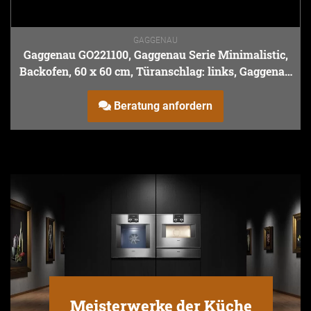
GAGGENAU
Gaggenau GO221100, Gaggenau Serie Minimalistic,
Backofen, 60 x 60 cm, Türanschlag: links, Gaggenau
Onyx
Beratung anfordern
Meisterwerke der Küche