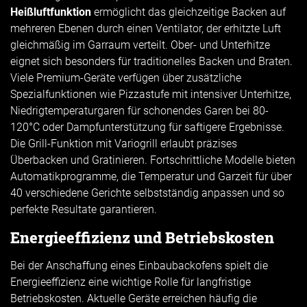
Heißluftfunktion
ermöglicht das gleichzeitige Backen auf
mehreren Ebenen durch einen Ventilator, der erhitzte Luft
gleichmäßig im Garraum verteilt. Ober- und Unterhitze
eignet sich besonders für traditionelles Backen und Braten.
Viele Premium-Geräte verfügen über zusätzliche
Spezialfunktionen wie Pizzastufe mit intensiver Unterhitze,
Niedrigtemperaturgaren für schonendes Garen bei 80-
120°C oder Dampfunterstützung für saftigere Ergebnisse.
Die Grill-Funktion mit Variogrill erlaubt präzises
Überbacken und Gratinieren. Fortschrittliche Modelle bieten
Automatikprogramme, die Temperatur und Garzeit für über
40 verschiedene Gerichte selbstständig anpassen und so
perfekte Resultate garantieren.
Energieeffizienz und Betriebskosten
Bei der Anschaffung eines Einbaubackofens spielt die
Energieeffizienz eine wichtige Rolle für langfristige
Betriebskosten. Aktuelle Geräte erreichen häufig die