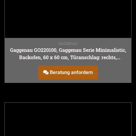
GAGGENAU
Gaggenau GO220100, Gaggenau Serie Minimalistic,
Backofen, 60 x 60 cm, Türanschlag: rechts,
Gaggenau Onyx
Beratung anfordern