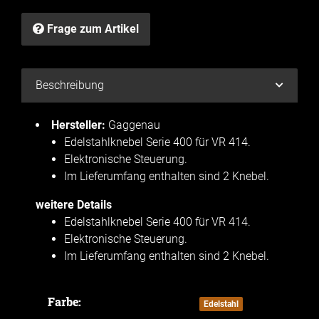
Frage zum Artikel
Beschreibung
Hersteller:
Gaggenau
Edelstahlknebel Serie 400 für VR 414.
Elektronische Steuerung.
Im Lieferumfang enthalten sind 2 Knebel.
weitere Details
Edelstahlknebel Serie 400 für VR 414.
Elektronische Steuerung.
Im Lieferumfang enthalten sind 2 Knebel.
Farbe:
Produkteigenschaft
Wert
Edelstahl