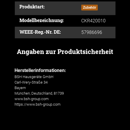
Produktart:
Zubehör
Modellbezeichnung:
CKR420010
WEEE-Reg.-Nr. DE:
57986696
Angaben zur Produktsicherheit
Herstellerinformationen:
BSH Hausgeräte GmbH
Carl-Wery-Straße 34
Bayern
München, Deutschland, 81739
www.bsh-group.com
https://www.bsh-group.com