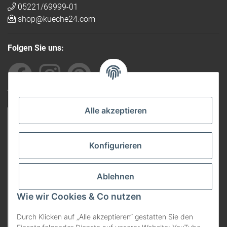
05221/69999-01
shop@kueche24.com
Folgen Sie uns:
Von anderen empfohlen
Alle akzeptieren
Konfigurieren
Ablehnen
Wie wir Cookies & Co nutzen
Durch Klicken auf „Alle akzeptieren“ gestatten Sie den