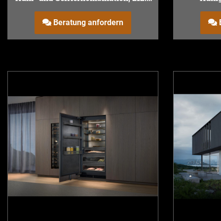
x 90.8 cm
Beratung anfordern