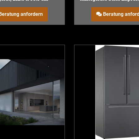
und Gefrierkombination, 
cm
Beratung anfordern
Beratung anfor