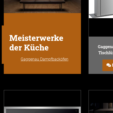
Meisterwerke
der Küche
Gaggena
Tischlü
Gaggenau Dampfbacköfen