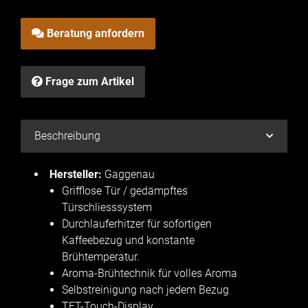
Beratung anfordern
Frage zum Artikel
Beschreibung
Hersteller:
Gaggenau
Grifflose Tür / gedämpftes
Türschliesssystem
Durchlauferhitzer für sofortigen
Kaffeebezug und konstante
Brühtemperatur.
Aroma-Brühtechnik für volles Aroma
Selbstreinigung nach jedem Bezug
TFT-Touch-Display