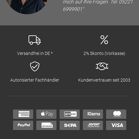
mich auf Ihre Fragen. Tel: 05221
6999901"
Versandfrei in DE *
2% Skonto (Vorkasse)
Autorisierter Fachhändler
Kundenvertrauen seit 2003