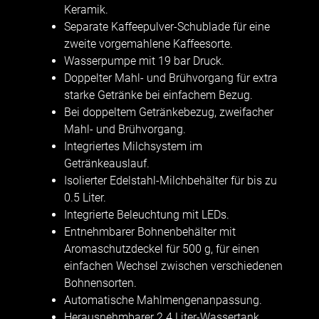
Keramik.
Separate Kaffeepulver-Schublade für eine
zweite vorgemahlene Kaffeesorte.
Wasserpumpe mit 19 bar Druck.
Doppelter Mahl- und Brühvorgang für extra
starke Getränke bei einfachem Bezug.
Bei doppeltem Getränkebezug, zweifacher
Mahl- und Brühvorgang.
Integriertes Milchsystem im
Getränkeauslauf.
Isolierter Edelstahl-Milchbehälter für bis zu
0.5 Liter.
Integrierte Beleuchtung mit LEDs.
Entnehmbarer Bohnenbehälter mit
Aromaschutzdeckel für 500 g, für einen
einfachen Wechsel zwischen verschiedenen
Bohnensorten.
Automatische Mahlmengenanpassung.
Herausnehmbarer 2.4 Liter-Wassertank.