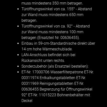
muss mindestens 350 mm betragen.
Türöffnungswinkel von ca. 155° - Abstand
zur Wand muss mindestens 650 mm
betragen.
Türöffnungswinkel von ca. 92° - Abstand
zur Wand muss mindestens 100 mm
betragen (Ersatzteil Nr. 00636455).
Einbau in 59-cm-Standardnische direkt über
14 cm hohe Wärmeschublade.
LAN-Anschluss befindet sich bei
Rückansicht unten rechts.
Sonderzubehör (als Ersatzteil bestellen):
ET-Nr. 17000706 Wasserfilterpatrone ET-Nr.
00311974 Entkalkungstabletten ET-Nr.
00311969 Reinigungstabletten ET-Nr.
00636455 Begrenzung für Öffnungswinkel
92° ET-Nr. 11015223 Bohnenbehälter mit
Deckel