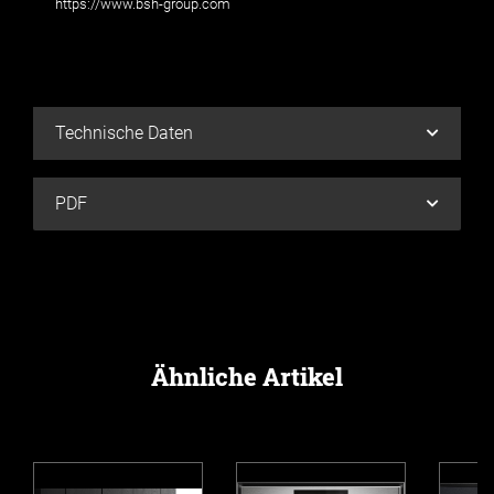
https://www.bsh-group.com
Technische Daten
PDF
Ähnliche Artikel