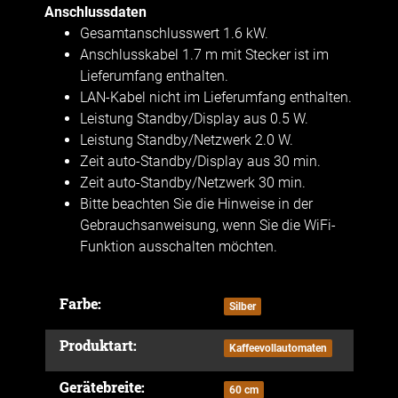
Anschlussdaten
Gesamtanschlusswert 1.6 kW.
Anschlusskabel 1.7 m mit Stecker ist im
Lieferumfang enthalten.
LAN-Kabel nicht im Lieferumfang enthalten.
Leistung Standby/Display aus 0.5 W.
Leistung Standby/Netzwerk 2.0 W.
Zeit auto-Standby/Display aus 30 min.
Zeit auto-Standby/Netzwerk 30 min.
Bitte beachten Sie die Hinweise in der
Gebrauchsanweisung, wenn Sie die WiFi-
Funktion ausschalten möchten.
Farbe:
Produkteigenschaft
Wert
Silber
Produktart:
Kaffeevollautomaten
Gerätebreite:
60 cm