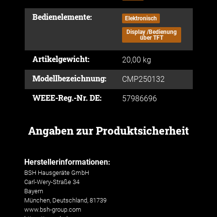
Bedienelemente:
Elektronisch
Display /Bedienung
über TFT
Artikelgewicht:
20,00
kg
Modellbezeichnung:
CMP250132
WEEE-Reg.-Nr. DE:
57986696
Angaben zur Produktsicherheit
Herstellerinformationen:
BSH Hausgeräte GmbH
Carl-Wery-Straße 34
Bayern
München, Deutschland, 81739
www.bsh-group.com