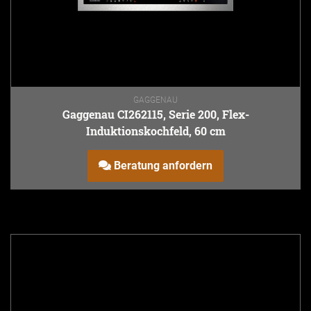
GAGGENAU
Gaggenau CI262115, Serie 200, Flex-
Induktionskochfeld, 60 cm
Beratung anfordern