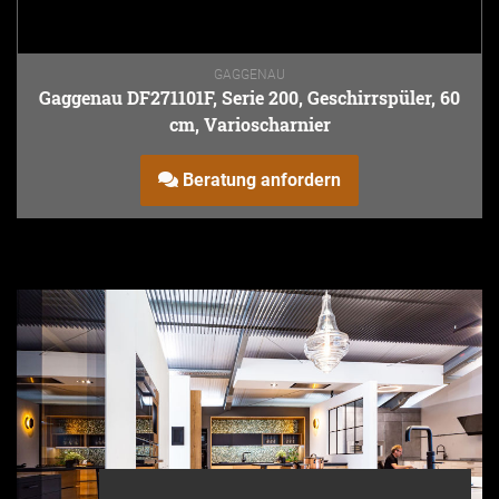
GAGGENAU
Gaggenau DF271101F, Serie 200, Geschirrspüler, 60
cm, Varioscharnier
Beratung anfordern