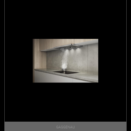
GAGGENAU