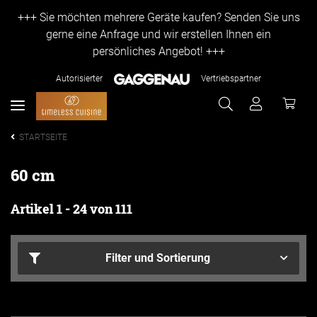
+++ Sie möchten mehrere Geräte kaufen? Senden Sie uns
gerne eine Anfrage und wir erstellen Ihnen ein
persönliches Angebot! +++
Autorisierter
Vertriebspartner
STARTSEITE
60 cm
Artikel 1 - 24 von 111
Filter und Sortierung